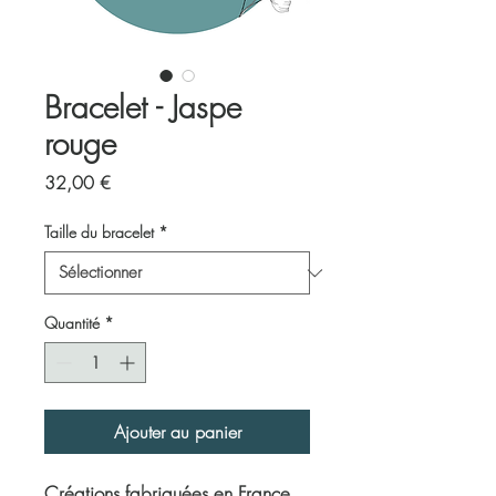
Bracelet - Jaspe
rouge
Prix
32,00 €
Taille du bracelet
*
Quantité
*
Ajouter au panier
Créations fabriquées en France