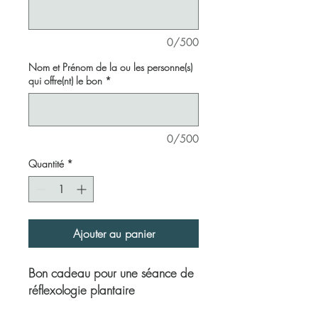
0/500
Nom et Prénom de la ou les personne(s)
qui offre(nt) le bon
*
0/500
Quantité
*
Ajouter au panier
Bon cadeau pour une séance de
réflexologie plantaire